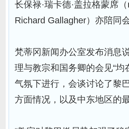
长保禄·瑞卡德·盖拉格蒙席（mon
Richard Gallagher）亦陪
梵蒂冈新闻办公室发布消息
理与教宗和国务卿的会见“均
气氛下进行，会谈讨论了黎
方面情况，以及中东地区的最