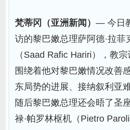
梵蒂冈（亚洲新闻）
— 今日
访的黎巴嫩总理萨阿德·拉菲
（Saad Rafic Hariri）
围绕着他对黎巴嫩情况改善
东局势的进展、接纳叙利亚
随后黎巴嫩总理还会晤了圣
禄·帕罗林枢机（Pietro Par