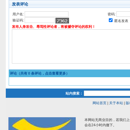
发表评论
用户名:
密码:
验证码:
匿名发表
发布人身攻击、辱骂性评论者，将被褫夺评论的权利！
评论（共有
0
条评论，点击查看更多）
站内搜索：
网站首页
|
关于本站
|
版
本网站无商业目的，若我们上
会在24小时内撤下。