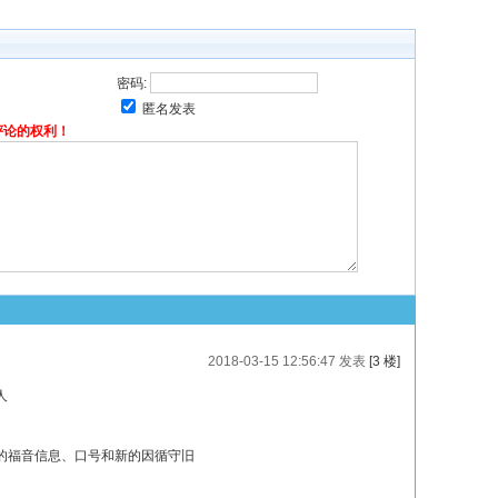
密码:
匿名发表
评论的权利！
2018-03-15 12:56:47 发表
[3 楼]
人
的福音信息、口号和新的因循守旧