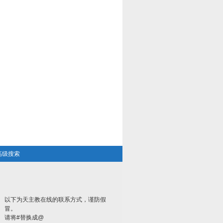
高级搜索
以下为天主教在线的联系方式，谨防假
冒。
请将#替换成@