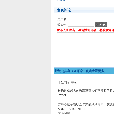
发表评论
用户名:
验证码:
发布人身攻击、辱骂性评论者，将被褫夺
评论（共有
3
条评论，点击查看更多）
本站网友 匿名
被描述成超人的教宗邀请人们不要相信超
Tweet
方济各教宗就职五年来的风风雨雨：慈悲
ANDREA TORNIELLI
梵蒂冈城