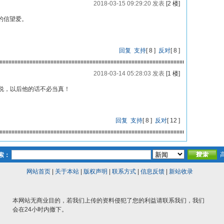
2018-03-15 09:29:20 发表
[2 楼]
的信望爱。
回复
支持
[
8
]
反对
[
8
]
2018-03-14 05:28:03 发表
[1 楼]
就说，以后他的话不必当真！
回复
支持
[
8
]
反对
[
12
]
索：
网站首页
|
关于本站
|
版权声明
|
联系方式
|
信息反馈
|
新站收录
本网站无商业目的，若我们上传的资料侵犯了您的利益请联系我们，我们
会在24小时内撤下。