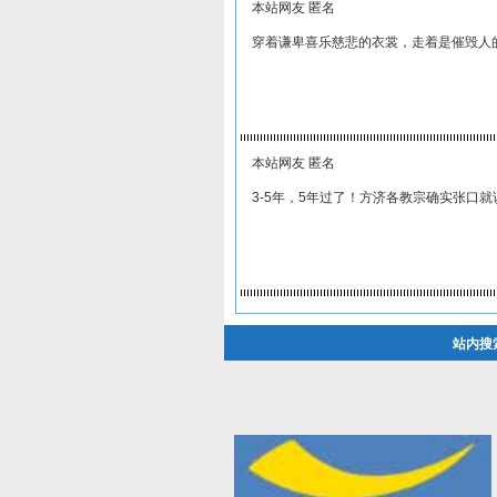
本站网友 匿名
穿着谦卑喜乐慈悲的衣裳，走着是催毁人
本站网友 匿名
3-5年，5年过了！方济各教宗确实张口
站内搜