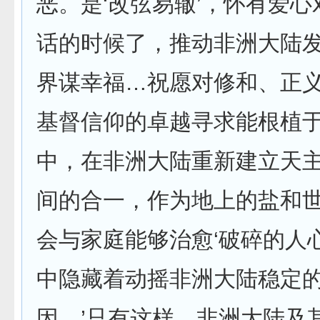
恶。是‘改弦易辙’，怀有爱
话的时候了，推动非洲大陆
界谋幸福…祝愿对修和、正
基督信仰的卓越寻求能根植
中，在非洲大陆重新建立天主
间的合一，作为地上的盐和
会与家庭能够治愈‘破碎的人
中隐藏着动摇非洲大陆稳定
因。’只有这样，非洲大陆及