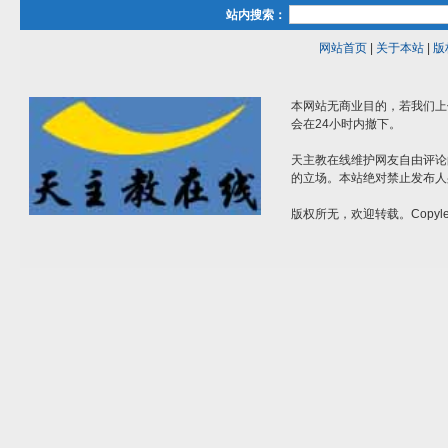
站内搜索：
网站首页
|
关于本站
|
版
本网站无商业目的，若我们上
会在24小时内撤下。
天主教在线维护网友自由评论
的立场。本站绝对禁止发布人
版权所无，欢迎转载。Copylef