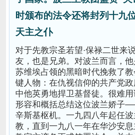
时颁布的法令还将封列十九
天主之仆
对于先教宗圣若望·保禄二世来
友，也是兄弟。对波兰而言，他是
苏维埃占领的黑暗时代挽救了教
键人物：在仇视信仰的共产党政
中他英勇地捍卫基督徒。很难用
形容和概括总结这位波兰娇子—
辛斯基枢机。一九四八年起任波
教，直到一九八一年在华沙安息