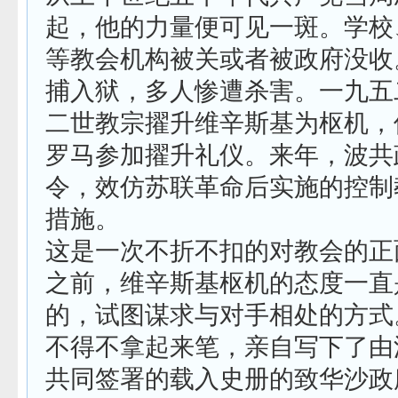
起，他的力量便可见一斑。学校
等教会机构被关或者被政府没收
捕入狱，多人惨遭杀害。一九五
二世教宗擢升维辛斯基为枢机，
罗马参加擢升礼仪。来年，波共
令，效仿苏联革命后实施的控制
措施。
这是一次不折不扣的对教会的正
之前，维辛斯基枢机的态度一直
的，试图谋求与对手相处的方式
不得不拿起来笔，亲自写下了由
共同签署的载入史册的致华沙政