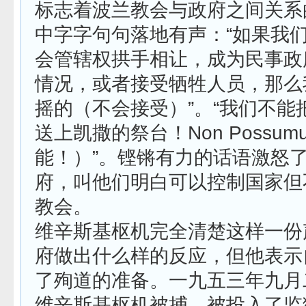
标志着波兰教会与政府之间关系
中字字句句落地有声：“如果我
会管辖权拱手相让，成为民事政
情况，或者接受牺牲人员，那么
摇的（不会接受）”。“我们不能
送上凯撒的祭台！Non Possum
能！）”。铿锵有力的话语激怒
府，叫他们明白可以控制国家但
教会。
维辛斯基枢机完全清楚这样一份
府做出什么样的反应，但他表示
了殉道的准备。一九五三年九月
维辛斯基枢机被捕、被投入了监