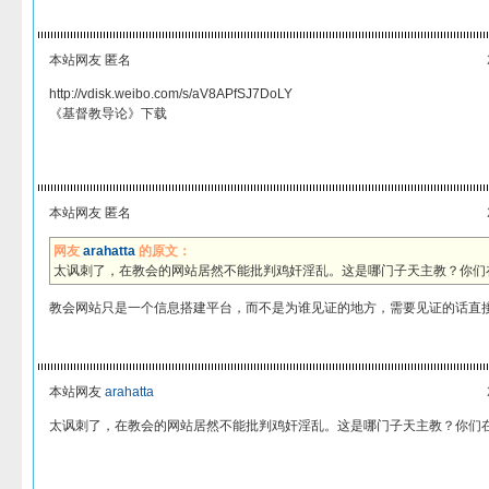
本站网友 匿名
http://vdisk.weibo.com/s/aV8APfSJ7DoLY
《基督教导论》下载
本站网友 匿名
网友
arahatta
的原文：
太讽刺了，在教会的网站居然不能批判鸡奸淫乱。这是哪门子天主教？你们
教会网站只是一个信息搭建平台，而不是为谁见证的地方，需要见证的话直
本站网友
arahatta
太讽刺了，在教会的网站居然不能批判鸡奸淫乱。这是哪门子天主教？你们