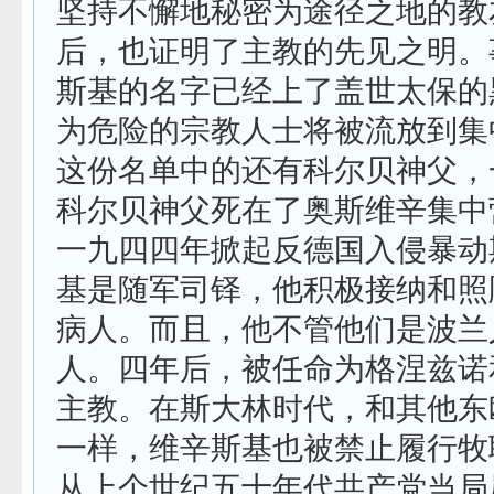
坚持不懈地秘密为途径之地的教
后，也证明了主教的先见之明。
斯基的名字已经上了盖世太保的
为危险的宗教人士将被流放到集
这份名单中的还有科尔贝神父，
科尔贝神父死在了奥斯维辛集中
一九四四年掀起反德国入侵暴动
基是随军司铎，他积极接纳和照
病人。而且，他不管他们是波兰
人。四年后，被任命为格涅兹诺
主教。在斯大林时代，和其他东
一样，维辛斯基也被禁止履行牧
从上个世纪五十年代共产党当局