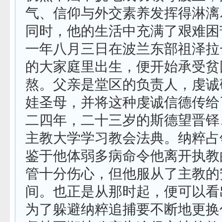
气、信仰与外交素养发挥得淋漓
同时，他的生活中充满了艰难困
一年八月三日在波兰东部祖泽拉
的大家庭里出生，便开始承受贫
熬。父亲是堂区的负责人，虔诚
娃圣母，并将这种虔诚信德传给
二四年，二十三岁的斯德望晋铎
主教大学学习教会法典。纳粹占
鉴于他体弱多病命令他离开执教
管十分伤心，但他服从了主教的
间。也正是从那时起，便可以看
为了躲避纳粹追捕要不断地更换