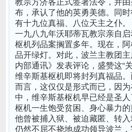
教宗方济各正式签署法令，并由
布，承认了他的英勇美德。同时
有十九位真福、八位天主之仆。
一九八九年沃耶蒂瓦教宗亲自启
枢机列品案搁置多年。现在，阿
品开绿灯。对此，波兰主教团主
内部通讯》发表评论，盛赞这“关
维辛斯基枢机即将封列真福品。
而言，这仅仅是形式而已，因为
中，维辛斯基枢机早已经是圣人
枢机一生饱受贫困、身心暴力的
他曾被捕入狱、被迫藏匿、转入
仍然不屈不挠地成功领导波兰，