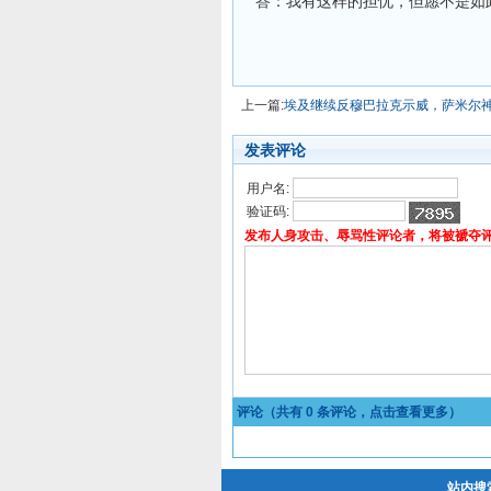
答：我有这样的担忧，但愿不是如
上一篇:
埃及继续反穆巴拉克示威，萨米尔
发表评论
用户名:
验证码:
发布人身攻击、辱骂性评论者，将被褫夺
评论（共有
0
条评论，点击查看更多）
站内搜