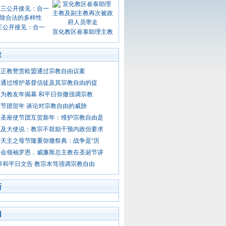
三公开接见：合一
宣化教区崔泰助理主教
章
东正教赞赏欧盟通过宗教自由议案
会通过维护基督信徒及其宗教自由的提
为教友年揭幕 和平日弥撒强调宗教
节团贺年 谈论对宗教自由的威胁
驻圣座使节团互贺新年：维护宗教自由是
埃及大使说：教宗不鼓励干预内政但要求
天主之母节隆重弥撒祭典：战争是“历
公会领袖罗恩．威廉斯总主教在圣诞节讲
世界和平日文告 教宗本笃强调宗教自由
新
门