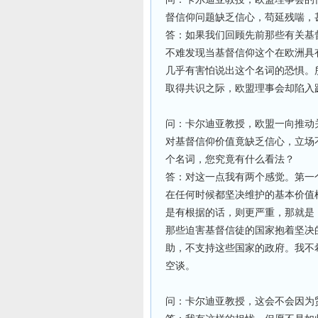
督信仰问题缺乏信心，苟延残喘，
答：如果我们回顾先前那些有关基
不难发现当基督信仰这个在欧洲具
几乎有害怕说出这个名词的恐惧。
取得共识之际，欧盟理事会却陷入
问：卡尔迪亚教授，欧盟一向推动
对基督信仰价值竟缺乏信心，立场
个名词，您究竟有什么看法？
答：对这一点我有两个感觉。第一
在任何时候都坚决维护的基本价值
是有根据的话，则更严重，那就是
那些迫害基督信徒的国家抱着坚决
助，不支持这些国家的政府。我不
空谈。
问：卡尔迪亚教授，这会不会因为