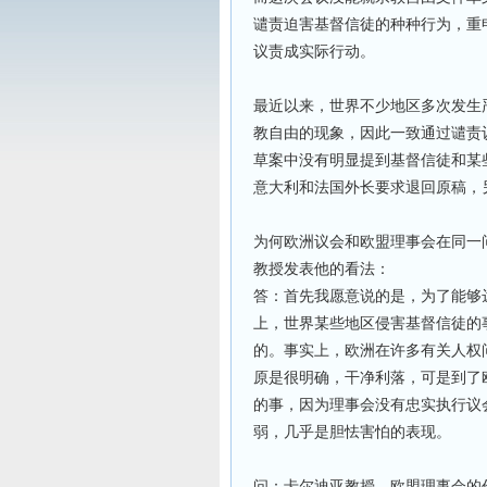
谴责迫害基督信徒的种种行为，重
议责成实际行动。
最近以来，世界不少地区多次发生
教自由的现象，因此一致通过谴责
草案中没有明显提到基督信徒和某
意大利和法国外长要求退回原稿，
为何欧洲议会和欧盟理事会在同一
教授发表他的看法：
答：首先我愿意说的是，为了能够
上，世界某些地区侵害基督信徒的
的。事实上，欧洲在许多有关人权
原是很明确，干净利落，可是到了
的事，因为理事会没有忠实执行议
弱，几乎是胆怯害怕的表现。
问：卡尔迪亚教授，欧盟理事会的