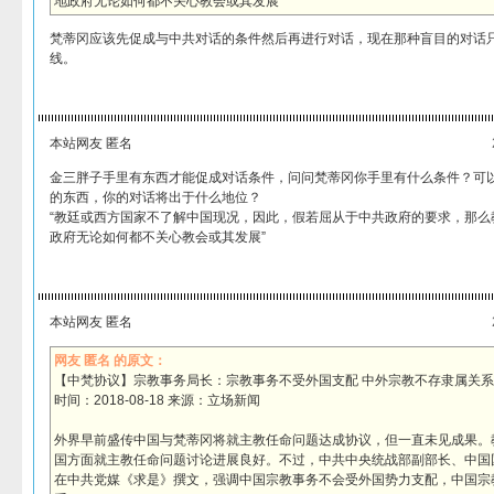
地政府无论如何都不关心教会或其发展”
梵蒂冈应该先促成与中共对话的条件然后再进行对话，现在那种盲目的对话
线。
本站网友 匿名
金三胖子手里有东西才能促成对话条件，问问梵蒂冈你手里有什么条件？可
的东西，你的对话将出于什么地位？
“教廷或西方国家不了解中国现况，因此，假若屈从于中共政府的要求，那么
政府无论如何都不关心教会或其发展”
本站网友 匿名
网友 匿名 的原文：
【中梵协议】宗教事务局长：宗教事务不受外国支配 中外宗教不存隶属关系
时间：2018-08-18 来源：立场新闻
外界早前盛传中国与梵蒂冈将就主教任命问题达成协议，但一直未见成果。
国方面就主教任命问题讨论进展良好。不过，中共中央统战部副部长、中国
在中共党媒《求是》撰文，强调中国宗教事务不会受外国势力支配，中国宗