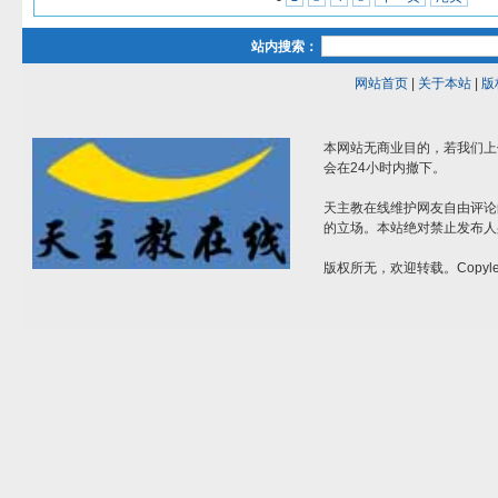
站内搜索：
网站首页
|
关于本站
|
版
本网站无商业目的，若我们上
会在24小时内撤下。
天主教在线维护网友自由评论
的立场。本站绝对禁止发布人
版权所无，欢迎转载。Copylef