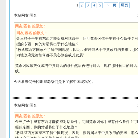
2
3
4
5
下一页
尾页
1
本站网友 匿名
网友 匿名 的原文：
网友 匿名 的原文：
金三胖子手里有东西才能促成对话条件，问问梵蒂冈你手里有什么条件？
握的东西，你的对话将出于什么地位？
“教廷或西方国家不了解中国现况，因此，假若屈从于中共政府的要求，那
内地政府无论如何都不关心教会或其发展”
梵蒂冈应该先促成与中共对话的条件然后再进行对话，现在那种盲目的对话
线。
今天看来梵蒂冈那些老爷们是不了解中国现况的。
本站网友 匿名
网友 匿名 的原文：
金三胖子手里有东西才能促成对话条件，问问梵蒂冈你手里有什么条件？可
握的东西，你的对话将出于什么地位？
“教廷或西方国家不了解中国现况，因此，假若屈从于中共政府的要求，那