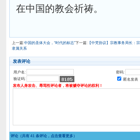
在中国的教会祈祷。
上一篇:
中国的圣体大会，“时代的标志”
下一篇:
【中梵协议】宗教事务局长：宗
隶属关系
发表评论
用户名:
密码:
验证码:
匿名发表
发布人身攻击、辱骂性评论者，将被褫夺评论的权利！
评论（共有
41
条评论，点击查看更多）