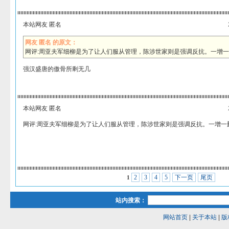
本站网友 匿名
网友 匿名 的原文：
网评:周亚夫军细柳是为了让人们服从管理，陈涉世家则是强调反抗。一增
强汉盛唐的傲骨所剩无几
本站网友 匿名
网评:周亚夫军细柳是为了让人们服从管理，陈涉世家则是强调反抗。一增一
2
3
4
5
下一页
尾页
1
站内搜索：
网站首页
|
关于本站
|
版