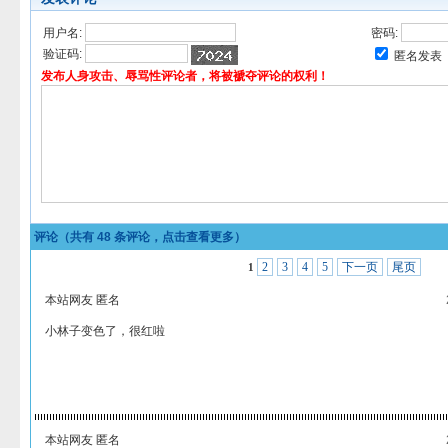
用户名:
密码:
验证码:
匿名发表
发布人身攻击、辱骂性评论者，将被褫夺评论的权利！
评论（共有
48
条评论，点击查看更多）
2
3
4
5
下一页
尾页
1
本站网友 匿名
小林子变色了，很红啦
本站网友 匿名