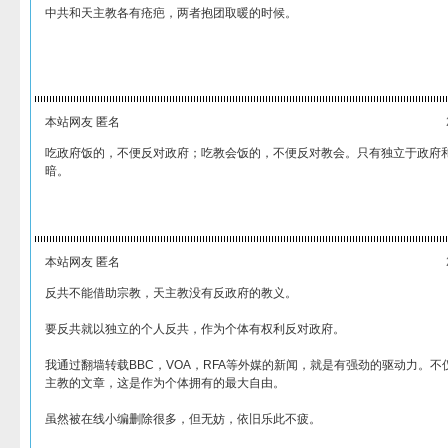
中共和天主教各有疮疤，两者抱团取暖的时候。
本站网友 匿名
吃政府饭的，不便反对政府；吃教会饭的，不便反对教会。只有独立于政府
暗。
本站网友 匿名
反共不能借助宗教，天主教没有反政府的教义。
要反共就以独立的个人反共，作为个体有权利反对政府。
我通过翻墙转载BBC，VOA，RFA等外媒的新闻，就是有强劲的驱动力。
主教的文章，这是作为个体拥有的最大自由。
虽然被在线小编删除很多，但无妨，依旧乐此不疲。