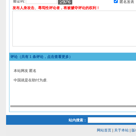
验证码:
匿名发表
发布人身攻击、辱骂性评论者，将被褫夺评论的权利！
评论（共有
1
条评论，点击查看更多）
本站网友 匿名
中国就是在助纣为虐.
站内搜索：
网站首页
|
关于本站
|
版