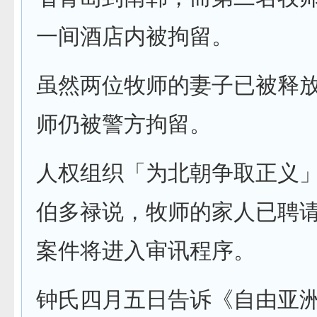
一间酒店内被拘留。
虽然两位牧师的妻子已被释
师仍被警方拘留。
人权组织「为北朝争取正义
伯多禄说，牧师的家人已聘
案件将进入审讯程序。
钟氏四月五日告诉《自由亚