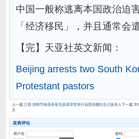
中国一般称逃离本国政治迫
「经济移民」，并且通常会
【完】天亚社英文新闻：
Beijing arrests two South Ko
Protestant pastors
上一篇:
江西:清明节南昌圣母无染原罪堂举行追思弥撒纪念已故亲人
下一篇:
华
天
发表评论
用户名:
密码: