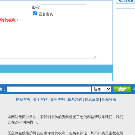
密码:
匿名发表
评论的权利！
索：
网站首页
|
关于本站
|
版权声明
|
联系方式
|
信息反馈
|
新站收录
本网站无商业目的，若我们上传的资料侵犯了您的利益请联系我们，我们
会在24小时内撤下。
天主教在线维护网友自由评论的权利，但所有评论，均不代表天主教在线