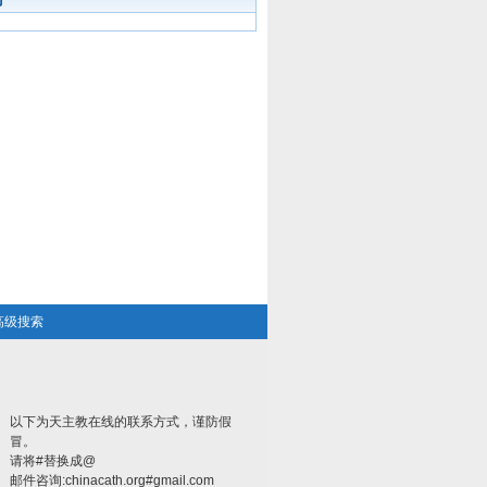
高级搜索
以下为天主教在线的联系方式，谨防假
冒。
请将#替换成@
邮件咨询:chinacath.org#gmail.com