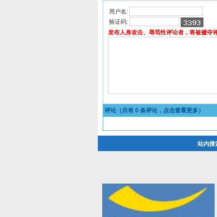
用户名:
验证码:
发布人身攻击、辱骂性评论者，将被褫夺
评论（共有
0
条评论，点击查看更多）
站内搜