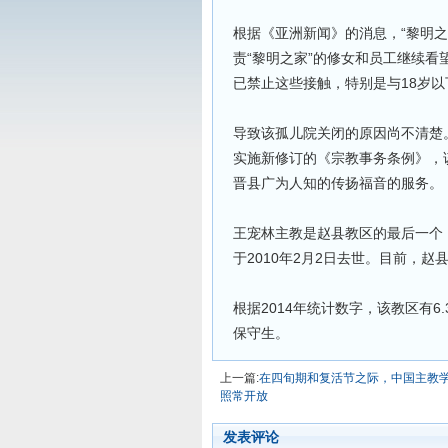
根据《亚洲新闻》的消息，“黎明
责“黎明之家”的修女和员工继续
已禁止这些接触，特别是与18岁
导致该孤儿院关闭的原因尚不清楚
实施新修订的《宗教事务条例》，
晋县广为人知的传扬福音的服务。
王宠林主教是赵县教区的最后一个
于2010年2月2日去世。目前，赵
根据2014年统计数字，该教区有6
保守生。
上一篇:
在四旬期和复活节之际，中国主教
照常开放
发表评论