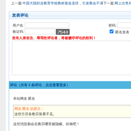
上一篇:
中国大陆职业教育学校教材篡改圣经，引发教会不满
下一篇:
网上出售
发表评论
用户名:
密码:
验证码:
匿名发表
发布人身攻击、辱骂性评论者，将被褫夺评论的权利！
评论（共有
4
条评论，点击查看更多）
本站网友 匿名
网友 匿名 的原文：
这些方济各教宗装看不见。
这些消息都会在教宗哪里被隐瞒。祈祷吧！