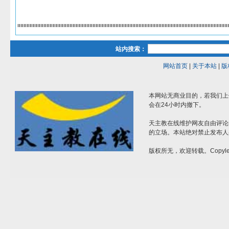
站内搜索：
网站首页
|
关于本站
|
版
本网站无商业目的，若我们上
会在24小时内撤下。
天主教在线维护网友自由评论
的立场。本站绝对禁止发布人
版权所无，欢迎转载。Copylef