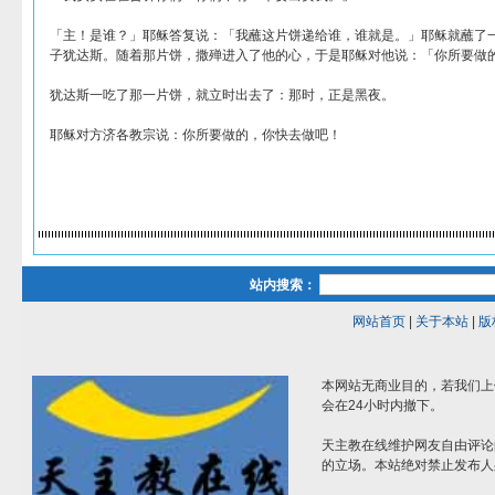
「主！是谁？」耶稣答复说：「我蘸这片饼递给谁，谁就是。」耶稣就蘸了
子犹达斯。随着那片饼，撒殚进入了他的心，于是耶稣对他说：「你所要做
犹达斯一吃了那一片饼，就立时出去了：那时，正是黑夜。
耶稣对方济各教宗说：你所要做的，你快去做吧！
站内搜索：
网站首页
|
关于本站
|
版
本网站无商业目的，若我们上
会在24小时内撤下。
天主教在线维护网友自由评论
的立场。本站绝对禁止发布人