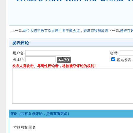
上一篇:
两位大陆主教首次出席世界主教会议，香港首牧感欣喜
下一篇:
悬挂在
发表评论
用户名:
密码:
验证码:
匿名发表
发布人身攻击、辱骂性评论者，将被褫夺评论的权利！
评论（共有
5
条评论，点击查看更多）
本站网友 匿名