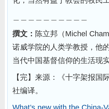
化，当然有益于教会的牧民
＿＿＿＿＿＿＿＿＿＿
撰文：
陈立邦（Michel Cha
诺威学院的人类学教授，他
当代中国基督信仰的生活现
【完】来源：《十字架报国
社编译。
What’s new with the China-V