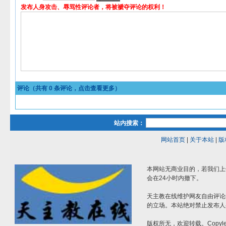
发布人身攻击、辱骂性评论者，将被褫夺评论的权利！
评论（共有
0
条评论，点击查看更多）
站内搜索：
网站首页
|
关于本站
|
版
本网站无商业目的，若我们上
会在24小时内撤下。
天主教在线维护网友自由评论
的立场。本站绝对禁止发布人
版权所无，欢迎转载。Copylef