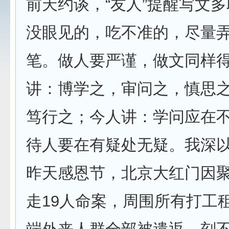
前天约谈，“友人”提醒写文
没眼见的，吃不准的，尽量
笔。做人要严谨，做文同样
讲：博学之，审问之，慎思
笃行之；今人讲：学问应在
待人要在有疑处无疑。我深
昨天感恩节，北京大红门因
走19人命案，周围所有打工