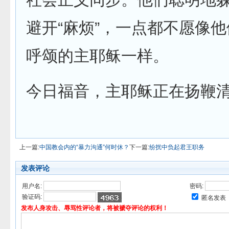
避开“麻烦”，一点都不愿像
呼颂的主耶稣一样。
今日福音，主耶稣正在扬鞭
上一篇:
中国教会内的“暴力沟通”何时休？
下一篇:
纷扰中负起君王职务
发表评论
用户名:
密码:
验证码:
匿名发表
发布人身攻击、辱骂性评论者，将被褫夺评论的权利！