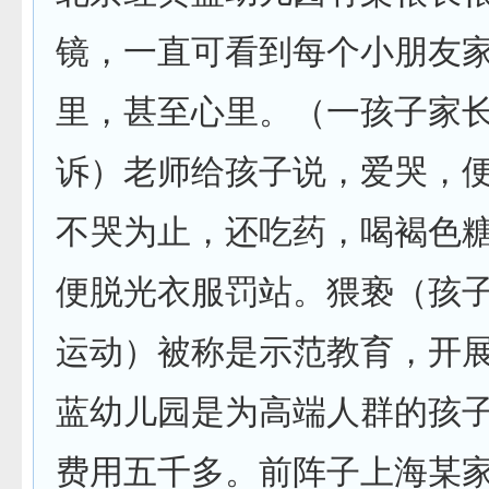
镜，一直可看到每个小朋友
里，甚至心里。（一孩子家
诉）老师给孩子说，爱哭，
不哭为止，还吃药，喝褐色
便脱光衣服罚站。猥亵（孩
运动）被称是示范教育，开
蓝幼儿园是为高端人群的孩
费用五千多。前阵子上海某