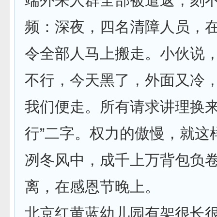
端外来人群全部被遣返，刻
频：深夜，四名清障人员，
令全部人马上搬走。小伙说
不行，今天黑了，外面又冷
我们便走。所有请求讲理换来
行”二字。权力的傲慢，就这
冽冬风中，成千上万背包负
离，在感恩节晚上。
北京红黄蓝幼儿园有架很长