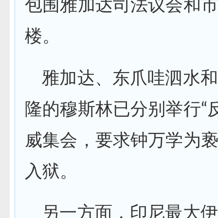
包围雅加达司法议会和
楼。
雅加达、东爪哇泗水和
隆的穆斯林已分别举行“
威集会，要求钟万学为
入狱。
另一方面，印尼最大伊