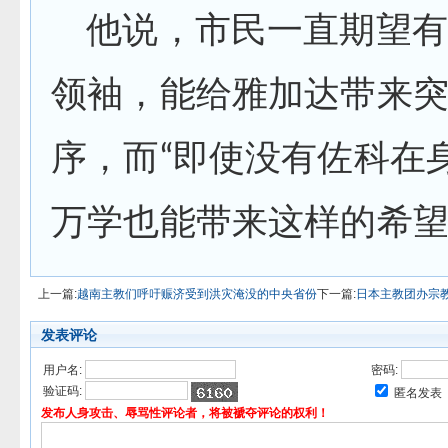
他说，市民一直期望有
领袖，能给雅加达带来
序，而“即使没有佐科在
万学也能带来这样的希望
上一篇:
越南主教们呼吁赈济受到洪灾淹没的中央省份
下一篇:
日本主教团办宗
发表评论
用户名:
密码:
验证码:
匿名发表
发布人身攻击、辱骂性评论者，将被褫夺评论的权利！