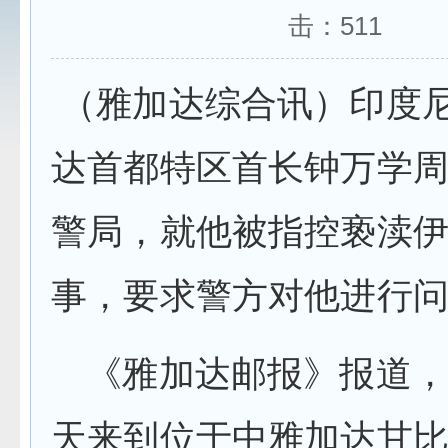
击：
511
（雅加达综合讯）印度
达首都特区首长钟万学
警局，就他被指控亵渎
事，要求警方对他进行
《雅加达邮报》报道，
天来到位于中雅加达甘