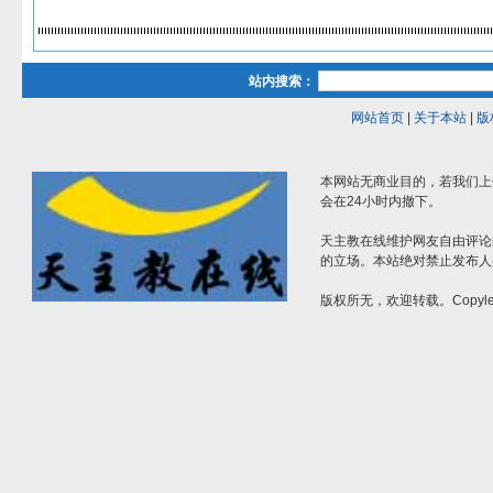
站内搜索：
网站首页
|
关于本站
|
版
本网站无商业目的，若我们上
会在24小时内撤下。
天主教在线维护网友自由评论
的立场。本站绝对禁止发布人
版权所无，欢迎转载。Copylef