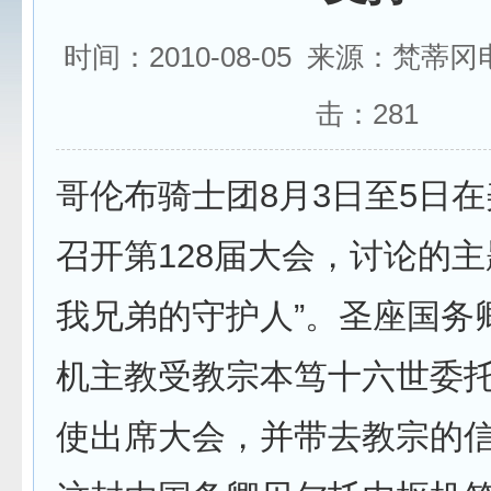
时间：2010-08-05 来源：梵蒂
击：
281
哥伦布骑士团8月3日至5日
召开第128届大会，讨论的主
我兄弟的守护人”。圣座国务
机主教受教宗本笃十六世委
使出席大会，并带去教宗的