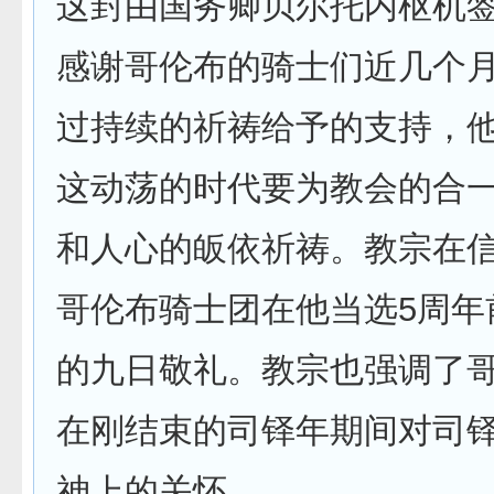
这封由国务卿贝尔托内枢机
感谢哥伦布的骑士们近几个
过持续的祈祷给予的支持，
这动荡的时代要为教会的合
和人心的皈依祈祷。教宗在
哥伦布骑士团在他当选5周年
的九日敬礼。教宗也强调了
在刚结束的司铎年期间对司
神上的关怀。