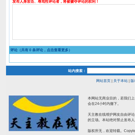
发布人身攻击、辱骂性评论者，将被褫夺评论的权利！
评论（共有
0
条评论，点击查看更多）
站内搜索：
网站首页
|
关于本站
|
版
本网站无商业目的，若我们上
会在24小时内撤下。
天主教在线维护网友自由评论
的立场。本站绝对禁止发布人
版权所无，欢迎转载。Copylef