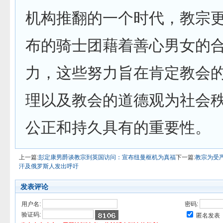
机构推翻的一个时代，教宗
布的骑士团藉着善心男女的
力，这些努力旨在肯定教会
理以及教会的道德观为社会
公正和持久具有的重要性。
上一篇:
彭定康男爵谈教宗到英国访问：宣布纽曼枢机为真福
下一篇:
教宗为受
汗及俄罗斯人发出呼吁
发表评论
用户名:
密码:
验证码:
匿名发表