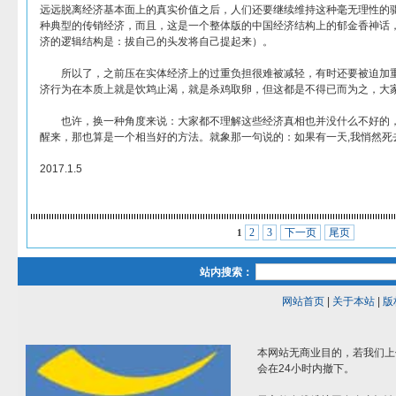
远远脱离经济基本面上的真实价值之后，人们还要继续维持这种毫无理性的
种典型的传销经济，而且，这是一个整体版的中国经济结构上的郁金香神话
济的逻辑结构是：拔自己的头发将自己提起来）。
所以了，之前压在实体经济上的过重负担很难被减轻，有时还要被迫加重
济行为在本质上就是饮鸩止渴，就是杀鸡取卵，但这都是不得已而为之，大
也许，换一种角度来说：大家都不理解这些经济真相也并没什么不好的，
醒来，那也算是一个相当好的方法。就象那一句说的：如果有一天,我悄然死
2017.1.5
2
3
下一页
尾页
1
站内搜索：
网站首页
|
关于本站
|
版
本网站无商业目的，若我们上
会在24小时内撤下。