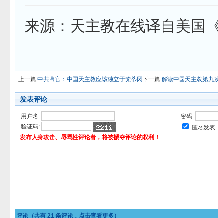
来源：天主教在线译自美国
上一篇:
中共高官：中国天主教应该独立于梵蒂冈
下一篇:
解读中国天主教第九
发表评论
用户名:
密码:
验证码:
匿名发表
发布人身攻击、辱骂性评论者，将被褫夺评论的权利！
评论（共有
21
条评论，点击查看更多）