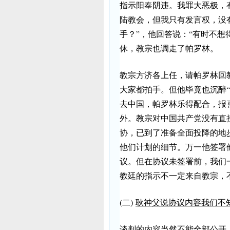
指示阳奉阴违。我罪大恶极，
陆教会，但我只有发言权，没
手？”，他回答说：“有时不想
休，教宗也调走了帕罗林。
教宗方济各上任，请帕罗林回
大家都拍手。但他毕竟也沉醉“Os
去中国，帕罗林乐得配合，报
外。教宗对中国共产党没有直
协，已到了准备全面投降的地
他们计划的细节。万一他签署
议。但在协议未签署前，我们
教廷的指示不一定来自教宗，
(二)
耿神父说协议内容我们不
谈判的内容当然不能全部公开