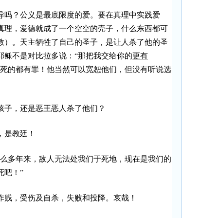
导吗？公义是最底限度的爱。要在真理中实践爱
真理，爱德就成了一个空空的壳子，什么东西都可
教）。天主牺牲了自己的圣子，是让人杀了他的圣
耶稣不是对比拉多说：“那把我交给你的
更有
而死的都有罪！他当然可以宽恕他们，但没有听说选
孩子，还是恶王恶人杀了他们？
，是教廷！
这么多年来，敌人无法处我们于死地，现在是我们的
死吧！”
作贱，受伤及自杀，失败和投降。
哀哉！