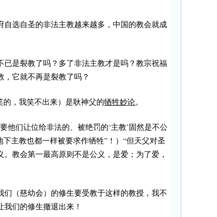
府自选自圣的非法主教越来越多，中国的教会就成
不已是裂教了吗？多了非法主教才是吗？教宗祝福
教，它就不再是裂教了吗？
可笑的，我笑不出来）是耿神父的
牺牲妙论
。
要他们让位给非法的、被绝罚的‘主教’固然是不公
地下主教也都一样被要求作牺牲”！）“但天父对圣
义。教会第一最高原则不是公义，是爱；为了爱，
我们（慈幼会）的修生要受教于这样的教授，我不
让我们的修生撤退出来！