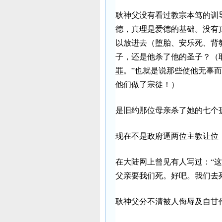
耿神父没有看过教宗本笃的训
德，真理是爱德的基础。没有
以放进去（堕胎、安乐死、背
子，还是他杀了他的圣子？（
罪
。”也就是说那些使他无辜
他们做了宗徒！）
是旧约那位母亲杀了她的七个
现在不是政府逼两位主教让位
在大陆网上曾见有人写过：“
父亲要我们死。好吧。我们去
耿神父分不清被人侮辱及自甘