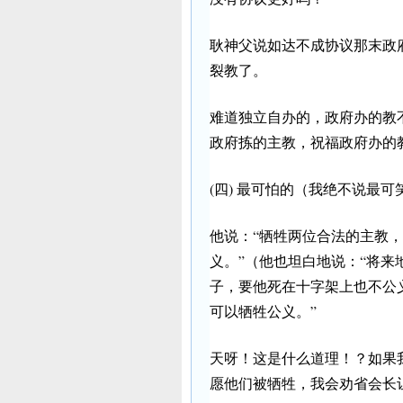
耿神父说如达不成协议那末政
裂教了。
难道独立自办的，政府办的教
政府拣的主教，祝福政府办的
(四) 最可怕的（我绝不说最
他说：“牺牲两位合法的主教，
义。”（他也坦白地说：“将来
子，要他死在十字架上也不公
可以牺牲公义。”
天呀！这是什么道理！？如果
愿他们被牺牲，我会劝省会长