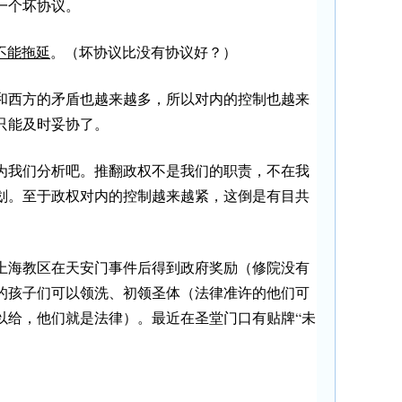
一个坏协议。
不能拖延
。（坏协议比没有协议好？）
和西方的矛盾也越来越多，所以对内的控制也越来
只能及时妥协了。
为我们分析吧。推翻政权不是我们的职责，不在我
划。至于政权对内的控制越来越紧，这倒是有目共
上海教区在天安门事件后得到政府奖励（修院没有
的孩子们可以领洗、初领圣体（法律准许的他们可
以给，他们就是法律）。最近在圣堂门口有贴牌“未