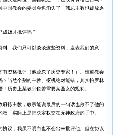
顾中国教会的委员会也消失了，韩总主教也被放逐
已成饭才批评吗？
资料，我们只可以谈谈这些资料，发表我们的意
才有资格批评（他疏忽了历史专家！）。难道教会
吗？当然个别的主教、枢机绝对能错，其实帕罗林
错！历史上某教宗也曾需要某圣女的规劝。
政府拣主教，教宗能说最后的一句话也救不了他的
的权，实际上是把决定权交在无神政府的手中。
的协议，我虽不明白也不会出来批评他。但在协议