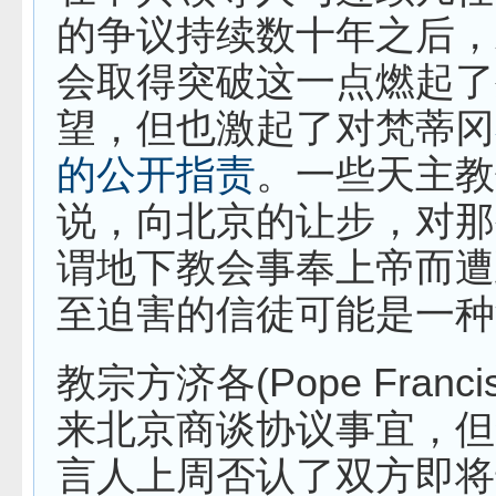
的争议持续数十年之后，
会取得突破这一点燃起了
望，但也激起了对梵蒂冈
的公开指责
。一些天主教
说，向北京
的让步，对那
谓地下教会事奉上帝而遭
至迫害的信徒可能是一种
教宗
方济各(Pope Fran
来北京商谈协议事宜，但
言人上周否认了双方即将