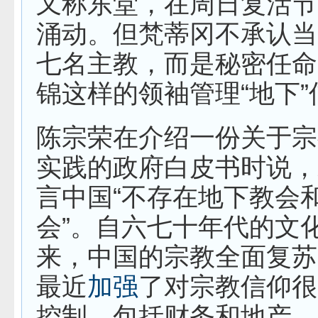
又称东堂，在周日复活节
涌动。但梵蒂冈不承认当
七名主教，而是秘密任命
锦这样的领袖管理“地下”
陈宗荣在介绍一份关于宗
实践的政府白皮书时说，
言中国“不存在地下教会
会”。自六七十年代的文
来，中国的宗教全面复苏
最近
加强
了对宗教信仰很
控制，包括
财务和地产。