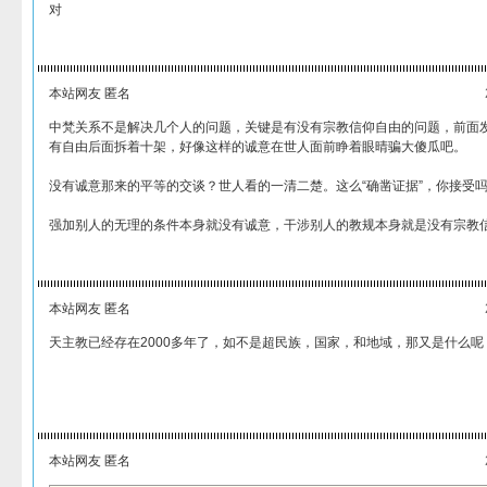
对
本站网友 匿名
中梵关系不是解决几个人的问题，关键是有没有宗教信仰自由的问题，前面
有自由后面拆着十架，好像这样的诚意在世人面前睁着眼晴骗大傻瓜吧。
没有诚意那来的平等的交谈？世人看的一清二楚。这么“确凿证据”，你接受
强加别人的无理的条件本身就没有诚意，干涉别人的教规本身就是没有宗教
本站网友 匿名
天主教已经存在2000多年了，如不是超民族，国家，和地域，那又是什么呢
本站网友 匿名