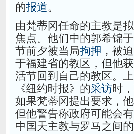
的
报道
。
由梵蒂冈任命的主教是拟
焦点。他们中的郭希锦于
节前夕被当局
拘押
，被迫
于福建省的教区，但他获
活节回到自己的教区。上
《纽约时报》的
采访
时，
如果梵蒂冈提出要求，他
但他警告称政府可能会有
中国天主教与罗马之间的