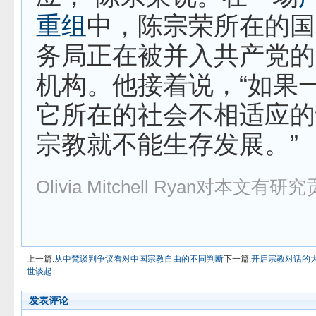
重组
中，陈宗荣所在的国
务局正在被
并入共产党的
机构。他接着说，“如果
它所在的社会不相适应的
宗教就不能生存发展。”
Olivia Mitchell Ryan对本文有
上一篇:
从中梵谈判争议看对中国宗教自由的不同判断
下一篇:
开启宗教对话的
世谈起
发表评论