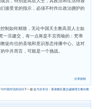
的成员，特别是高层人士，其政治和生活待遇
他们接受党的指示，必须不时作出政治拥护的
治控制如何精致，无论中国天主教高层人士如
，中梵一旦建交，有一点将是不言而喻的：梵蒂
国教徒向往的圣地和意识形态传播中心。这对
下的中共而言，可能是一个挑战。
分享按钮
于与中国对话的访问
下一篇:
盐与光专访：香港教区夏志诚辅理主教向教