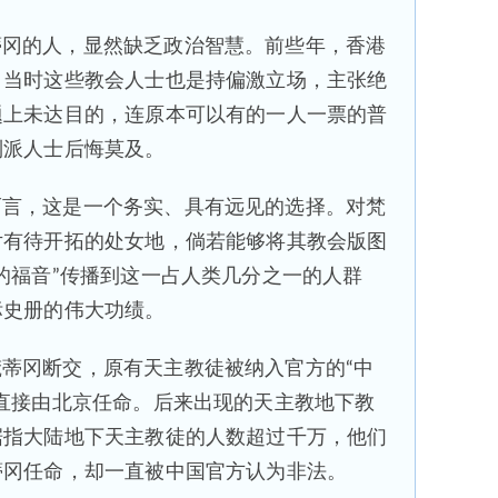
蒂冈的人，显然缺乏政治智慧。前些年，香港
，当时这些教会人士也是持偏激立场，主张绝
题上未达目的，连原本可以有的一人一票的普
制派人士后悔莫及。
而言，这是一个务实、具有远见的选择。对梵
片有待开拓的处女地，倘若能够将其教会版图
的福音”传播到这一占人类几分之一的人群
标史册的伟大功绩。
蒂冈断交，原有天主教徒被纳入官方的“中
直接由北京任命。后来出现的天主教地下教
据指大陆地下天主教徒的人数超过千万，他们
蒂冈任命，却一直被中国官方认为非法。