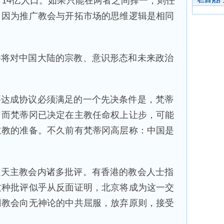
14亿人口。如果只能在两者之间择一，则任
。因为推广教会与开拓市场的思维逻辑是相同
。
件将对中国大陆的宗教、意识形态和未来政治
要达成协议必须满足的一个先决条件是，梵蒂
。而梵蒂冈已决定在主教任命权上让步，可能
主教的准备。不久前有梵蒂冈高层称：中国是
起天主教会内诸多批评。有香港的教会人士指
这种批评似乎从反面证明，北京将成为这一交
冈教会向无神论的中共屈服，放弃原则，接受