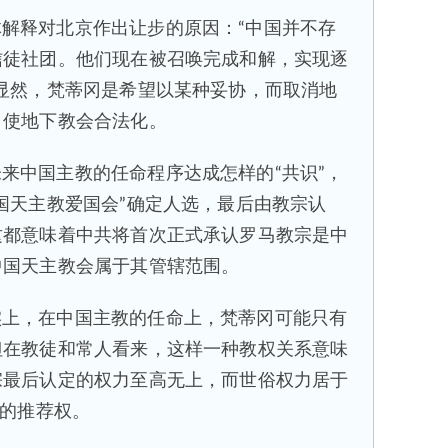
解释对北京作出让步的原因：“中国并不存
信徒社团。他们现在被召唤完成和解，实现逐
显然，梵蒂冈是希望以某种妥协，而取消地
，使地下教会合法化。
来中国主教的任命程序达成怎样的“共识”，
国天主教爱国会”确定人选，最后由教宗认
这都意味着中共将首次正式承认罗马教宗是中
中国天主教会属于其管辖范围。
实上，在中国主教的任命上，梵蒂冈可能只有
但在教徒和常人看来，这样一种教权关系意味
宗最后认定的权力至高无上，而世俗权力居于
”的推荐权。