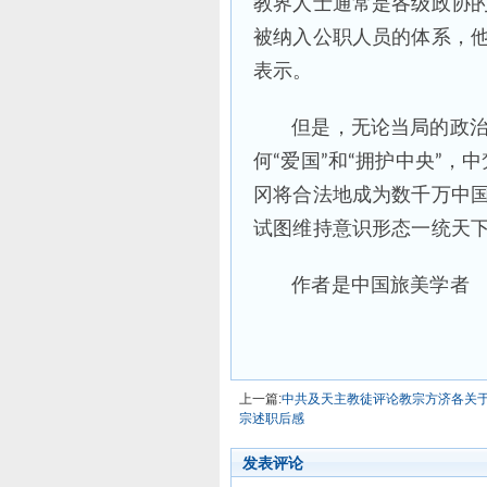
教界人士通常是各级政协
被纳入公职人员的体系，
表示。
但是，无论当局的政
何“爱国”和“拥护中央”
冈将合法地成为数千万中
试图维持意识形态一统天
作者是中国旅美学者
上一篇:
中共及天主教徒评论教宗方济各关
宗述职后感
发表评论