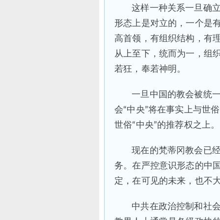
这样一种关系一旦确
形态上是对立的，一个是
高首领，有组织结构，有
从上至下，统而为一，组
若狂，奉若神明。
一旦中国的教会被统
会“中央”将在事实上与世
世俗“中央”的推荐权之上。
现在的梵蒂冈教会已
务。在严控意识形态的中
定，在可见的未来，也不
中共在政治控制和社