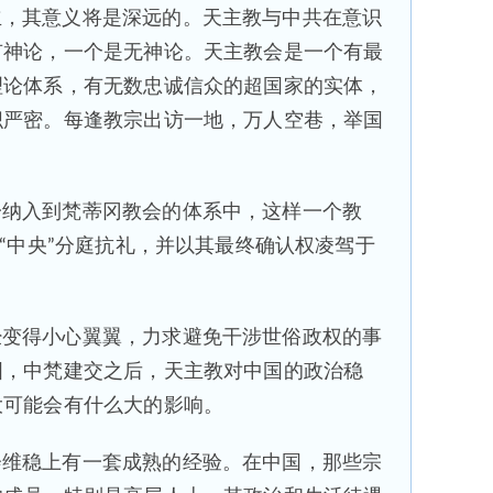
立，其意义将是深远的。天主教与中共在意识
有神论，一个是无神论。天主教会是一个有最
理论体系，有无数忠诚信众的超国家的实体，
织严密。每逢教宗出访一地，万人空巷，举国
一纳入到梵蒂冈教会的体系中，这样一个教
俗“中央”分庭抗礼，并以其最终确认权凌驾于
经变得小心翼翼，力求避免干涉世俗政权的事
国，中梵建交之后，天主教对中国的政治稳
大可能会有什么大的影响。
会维稳上有一套成熟的经验。在中国，那些宗