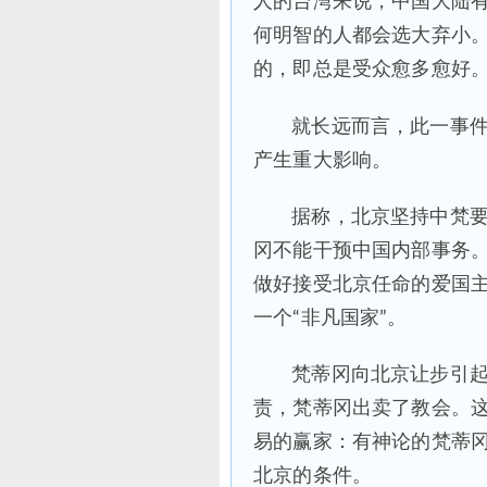
人的台湾来说，中国大陆有
何明智的人都会选大弃小
的，即总是受众愈多愈好
就长远而言，此一事
产生重大影响。
据称，北京坚持中梵
冈不能干预中国内部事务
做好接受北京任命的爱国
一个“非凡国家”。
梵蒂冈向北京让步引
责，梵蒂冈出卖了教会。
易的赢家：有神论的梵蒂
北京的条件。