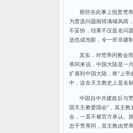
那些在此事上指责梵
为普选问题闹得满城风雨
不妥协，结果不仅提名问
选也成泡影，令一班非建
其实，对梵蒂冈教会
蒂冈来说，中国大陆是一
扩展到中国大陆，将“上帝
中，这在天主教史上是名
中国自中共建政后与梵
国天主教爱国会”，其主教
会，一直不被官方承认。
忠于梵蒂冈，其主教由梵