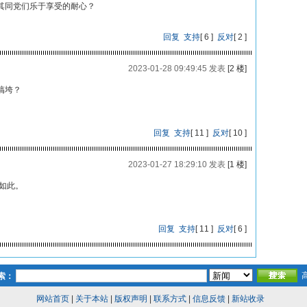
其同党们乐于享受的耐心？
回复
支持
[
6
]
反对
[
2
]
2023-01-28 09:49:45 发表
[2 楼]
搞垮？
回复
支持
[
11
]
反对
[
10
]
2023-01-27 18:29:10 发表
[1 楼]
是如此。
回复
支持
[
11
]
反对
[
6
]
索：
网站首页
|
关于本站
|
版权声明
|
联系方式
|
信息反馈
|
新站收录