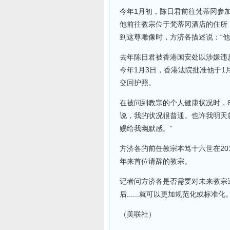
今年1月初，陈日君前往梵蒂冈参
他前往教宗位于梵蒂冈酒店的住所
到这尊雕像时，方济各描述说：“他
去年陈日君被香港国安处以涉嫌违
今年1月3日，香港法院批准他于1
交回护照。
在被问到教宗的个人健康状况时，
说，我的状况很普通。也许我明天
赐给我幽默感。”
方济各的前任教宗本笃十六世在20
年来首位请辞的教宗。
记者问方济各是否需要对未来教宗
后......就可以更加规范化或标
（美联社）