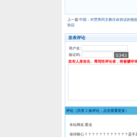
上一篇:
中国：对梵蒂冈主教任命协议的抱怨
协议
发表评论
用户名:
验证码:
发布人身攻击、辱骂性评论者，将被褫夺
评论（共有
3
条评论，点击查看更多）
本站网友 匿名
保持耐心？？？？？？？？？？？？是不