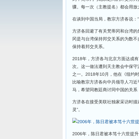
骤。每一次（主教提名）都会用放
在谈到中国当局，教宗方济各说：
方济各回避了有关梵蒂冈和台湾的
冈是与台湾保持邦交关系的为数不
保持着邦交关系。
2018年，方济各与北京方面达成
次。这一做法遭到天主教会中保守
之一。2018年10月，他在《纽
比喻教宗方济各向中共领导人习近平
马，希望同教廷商讨同中国的关系
方济各在接受美联社独家采访时描述
灵”。
2006年，陈日君被本笃十六世提