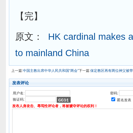
【完】
原文：
HK cardinal makes an
to mainland China
上一篇:
中国主教出席中华人民共和国“两会”
下一篇:
保定教区再有两位神父被带
发表评论
用户名:
密码:
验证码:
匿名发表
发布人身攻击、辱骂性评论者，将被褫夺评论的权利！