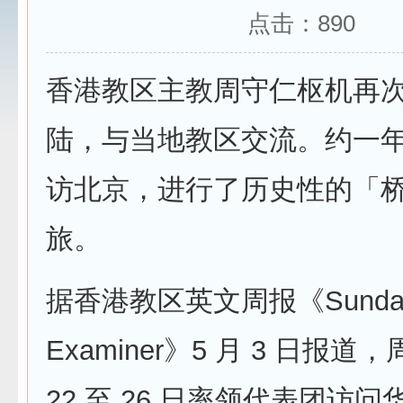
点击：
890
香港教区主教周守仁枢机再
陆，与当地教区交流。约一
访北京，进行了历史性的「
旅。
据香港教区英文周报《Sunda
Examiner》5 月 3 日报道
22 至 26 日率领代表团访