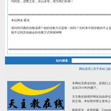
玛利亚，进教之佑，佘山圣母，请为我们祈祷！
本站网友 匿名
请问利玛窦的传教成果? 他的传教方式是唯一的吗？当时来中国传教的不止
能不记得其他修会的传教方式和精神啊
站内搜索：
网站首页
|
关于本站
|
版
本网站无商业目的，若我们上
会在24小时内撤下。
天主教在线维护网友自由评论
的立场。本站绝对禁止发布人
版权所无，欢迎转载。Copylef