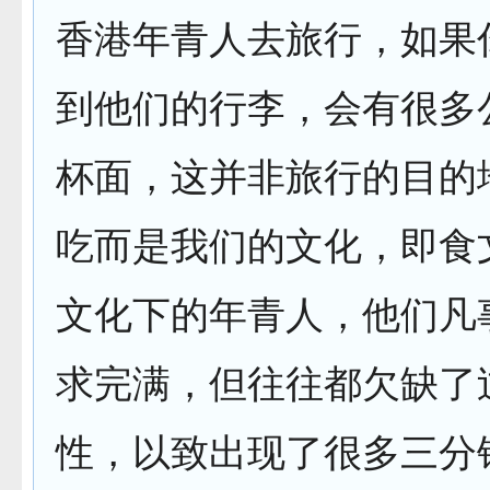
香港年青人去旅行，如果
到他们的行李，会有很多
杯面，这并非旅行的目的
吃而是我们的文化，即食
文化下的年青人，他们凡
求完满，但往往都欠缺了
性，以致出现了很多三分