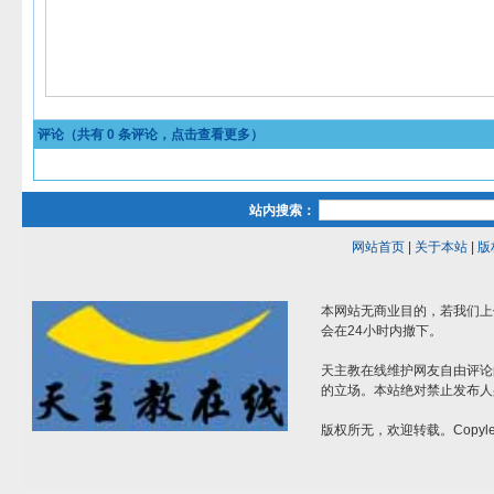
评论（共有
0
条评论，点击查看更多）
站内搜索：
网站首页
|
关于本站
|
版
本网站无商业目的，若我们上
会在24小时内撤下。
天主教在线维护网友自由评论
的立场。本站绝对禁止发布人
版权所无，欢迎转载。Copylef