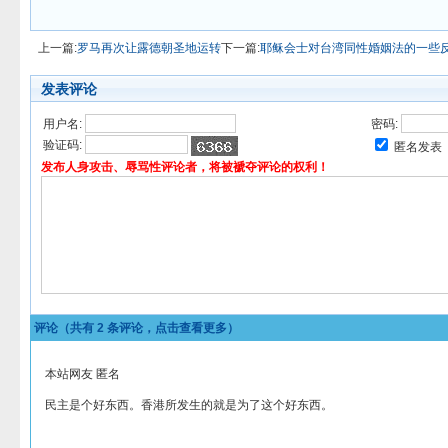
上一篇:
罗马再次让露德朝圣地运转
下一篇:
耶稣会士对台湾同性婚姻法的一些
发表评论
用户名:
密码:
验证码:
匿名发表
发布人身攻击、辱骂性评论者，将被褫夺评论的权利！
评论（共有
2
条评论，点击查看更多）
本站网友 匿名
民主是个好东西。香港所发生的就是为了这个好东西。