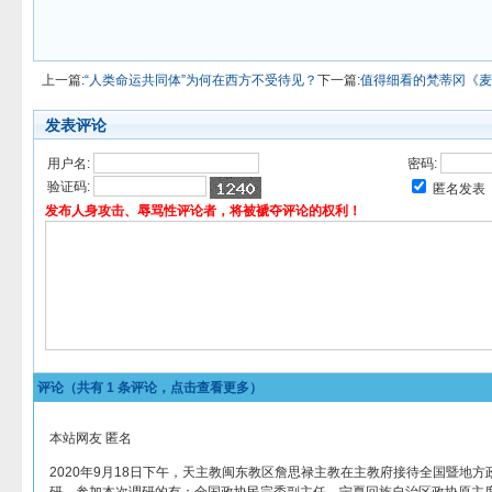
上一篇:
“人类命运共同体”为何在西方不受待见？
下一篇:
值得细看的梵蒂冈《麦
发表评论
用户名:
密码:
验证码:
匿名发表
发布人身攻击、辱骂性评论者，将被褫夺评论的权利！
评论（共有
1
条评论，点击查看更多）
本站网友 匿名
2020年9月18日下午，天主教闽东教区詹思禄主教在主教府接待全国暨地