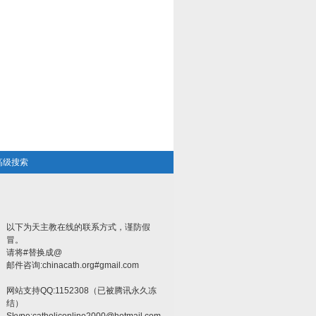
高级搜索
以下为天主教在线的联系方式，谨防假
冒。
请将#替换成@
邮件咨询:chinacath.org#gmail.com
网站支持QQ:1152308（已被腾讯永久冻
结）