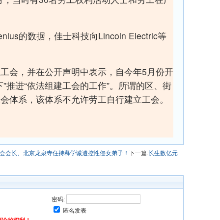
ius的数据，佳士科技向Lincoln Electric等
工会，并在公开声明中表示，自今年5月份开
下”推进“依法组建工会的工作”。所谓的区、街
工会体系，该体系不允许劳工自行建立工会。
教协会会长、北京龙泉寺住持释学诚遭控性侵女弟子！
下一篇:
长生数亿元
密码:
匿名发表