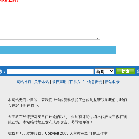
评论的权利！
索：
网站首页
|
关于本站
|
版权声明
|
联系方式
|
信息反馈
|
新站收录
本网站无商业目的，若我们上传的资料侵犯了您的利益请联系我们，我们
会在24小时内撤下。
天主教在线维护网友自由评论的权利，但所有评论，均不代表天主教在线
的立场。本站绝对禁止发布人身攻击、辱骂性评论！
版权所无，欢迎转载。Copyleft 2003 天主教在线 佳播工作室