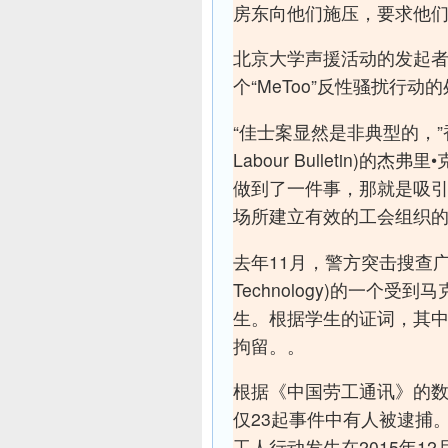
房东向他们施压，要求他
北京大学声援活动的发起
个“MeToo”反性骚扰行
“佳士案显然是非典型的，”
Labour Bulletin)的杰弗里
做到了一件事，那就是吸
场所建立有效的工会组织的
去年11月，警方突击搜查广东工业大
Technology)的一个
生。根据学生的证词，其中
拘留。。
根据《中国劳工通讯》的数
仅23起事件中有人被逮捕
工人行动发生在2015年1