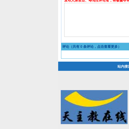
发布人身攻击、辱骂性评论者，将被褫夺
评论（共有
0
条评论，点击查看更多）
站内搜