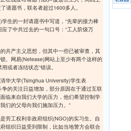
了请愿书，联名者超过1600多人。
ersity)学生的一封请愿书中写道，“先辈的接力棒
回应了中共过去的一句口号：“工人阶级万
悉的共产主义思想，但其中一些已被审查，其
。网易(Netease)网站上至少有两个这样的
禁用或者冻结状态”错误。
(Tsinghua University)学生表
斗争的关注日益增加，部分原因在于通过互联
们面临来自我们大学的压力，他们希望控制学
我们的父母向我们施加压力。”
是劳工权利非政府组织(NGO)的实习生。自
政府组织日益受到限制，比如当地警方会联合