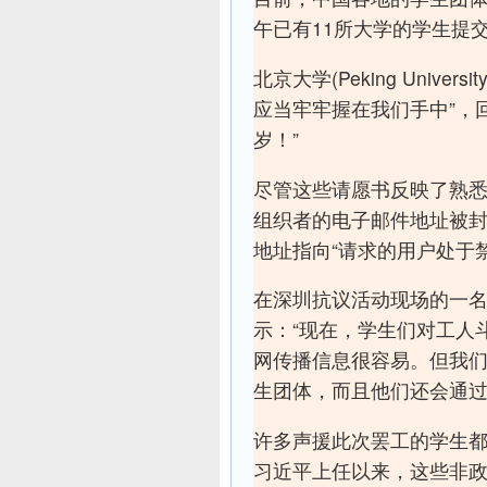
午已有11所大学的学生提交
北京大学(Peking Univ
应当牢牢握在我们手中”，
岁！”
尽管这些请愿书反映了熟
组织者的电子邮件地址被封锁
地址指向“请求的用户处于
在深圳抗议活动现场的一名清华大学
示：“现在，学生们对工人
网传播信息很容易。但我
生团体，而且他们还会通过
许多声援此次罢工的学生都
习近平上任以来，这些非