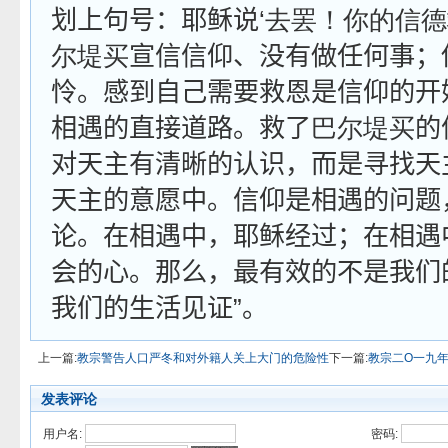
划上句号：耶稣说‘
去罢！你的信德
尔堤买
宣信信仰、没有做任何事；
怜。感到自己需要救恩是信仰的开
相遇的直接道路。救了
巴尔堤买
的
对天主有清晰的认识，而是寻找天
天主的意愿中。信仰是相遇的问题
论。在相遇中，耶稣经过；在相遇
会的心。那么，最有效的不是我们
我们的生活见证”。
上一篇:
教宗警告人口严冬和对外籍人关上大门的危险性
下一篇:
教宗二O一九
发表评论
用户名:
密码: