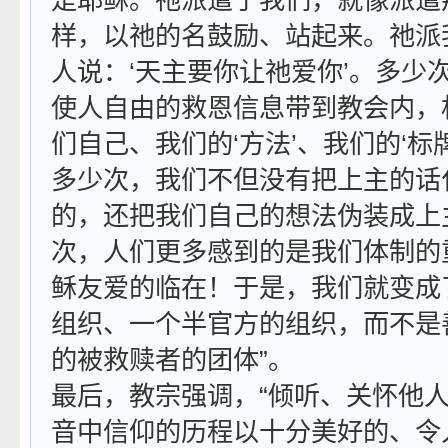
是耶稣。祂派遣了我们，就像派遣
样，以祂的名鼓励、站起来。祂派
人说：‘天主要你让祂爱你’。
多少
使人自由的救恩信息带到教会内，
们自己、我们的‘方法’、我们的‘标
多少次，我们不但没有把上主的话
的，还把我们自己的想法伪装成上
次，人们更多感到的是我们体制的
稣友爱的临在！于是，我们就变成
组织、一个半官方的组织，而不是
的被救赎者的团体
”。
最后，教宗强调，“倾听、关怀他
音中信仰的历程以十分美好的、令