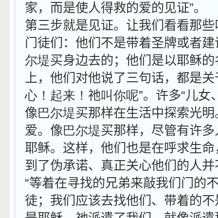
家，而是使人得救的爱的见证”。
第三步就是见证。让我们看看那些
门徒们：他们不是带着圣牌或者建
尔堤
买身边去的；他们是以耶稣的
上，他们对他说了三句话，都是关
心！起来！
祂
叫你呢
”。许多“儿
像
巴尔堤
买那样在生活中探索光明
爱。像
巴尔堤
买那样，尽管有许多
耶稣。这样，他们也是在呼求生命
到了伪承诺、真正关心他们的人并
“等着在寻找的兄弟来敲我们门的
徒；我们应该去找他们、带着的不