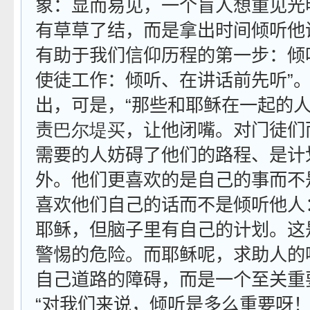
象：显而易见，一个盲人想重见光
有草草了结，而是拿出时间倾听他
有助于我们信仰历程的第一步：倾
使徒工作：倾听、在讲话前先听”
出，可是，“那些和耶稣在一起的
责
巴尔堤买
，让他闭嘴。对门徒们
需要的人妨碍了他们的路程、是计
外。他们更喜欢的是自己的事而不
喜欢他们自己的话而不是倾听他人
耶稣，但脑子里有自己的计划。这
警惕的危险。而耶稣呢，求助人的
自己道路的障碍，而是一个至关重
“对我们来说，倾听是多么重要呀