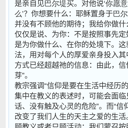
是亲自见
巴尔堤买
。对他说‘
你愿意
么
’？你想要什么：耶稣置身于
巴尔
并没有不顾他的期待；我给你做什
仅仅是说、为你：不是按照事先定
是为你做什么、在你的处境下。这
法，用对每个人的厚爱亲身投入其
方式已经超越祂的信息：由此，信
芽”。
教宗强调“信仰是要在生活中经历
集中在教义的表述时，可能会面临
话、没有触及心灵的危险”。而“信
改变了我们人生的天主之爱的生活
顾教义或者只顾活动；我们蒙召按