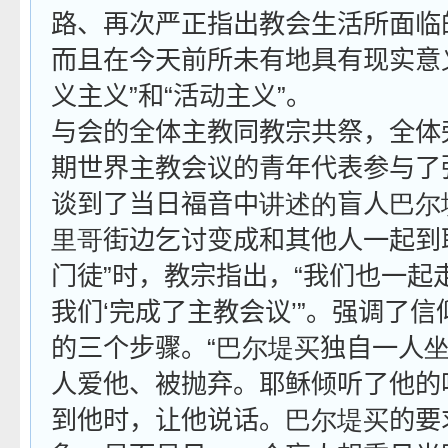
路、再次严正指出教会生活所面临
而且在今天前所未有地具有现实意
义主义”和“活动主义”。
与会的全体主教同教宗共祭，全体
期世界主教会议的青年代表参与了
谈到了当日福音中
讲述的
盲人
巴尔
里哥
街边乞讨变成和其他人一起到
门徒”时，教宗指出，“我们也一起
我们‘完成了主教会议’”。强调了
的三个步骤。“
巴尔堤买
独自一人
人爱他、被抛弃。耶稣倾听了他的
到他时，让他说话。
巴尔堤买
的要