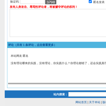
验证码:
匿名发表
发布人身攻击、辱骂性评论者，将被褫夺评论的权利！
评论（共有
1
条评论，点击查看更多）
本站网友 匿名
没有理论哪来的实践，没有理论，你实践什么？你理论都错了，还会实践真
站内搜索：
网站首页
|
关于本站
|
版