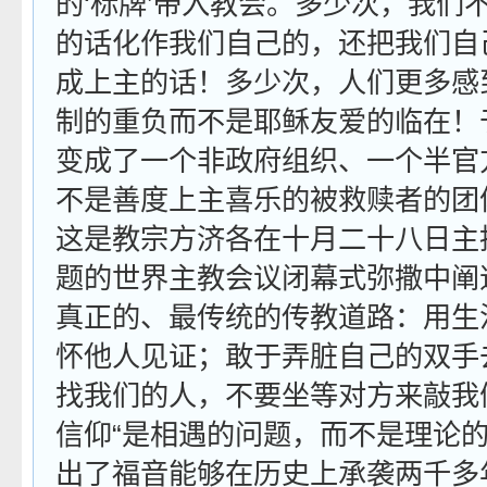
的‘标牌’带入教会。多少次，我们
的话化作我们自己的，还把我们自
成上主的话！多少次，人们更多感
制的重负而不是耶稣友爱的临在！
变成了一个非政府组织、一个半官
不是善度上主喜乐的被救赎者的团
这是教宗方济各在十月二十八日主
题的世界主教会议闭幕式弥撒中阐
真正的、最传统的传教道路：用生
怀他人见证；敢于弄脏自己的双手
找我们的人，不要坐等对方来敲我
信仰“是相遇的问题，而不是理论的
出了福音能够在历史上承袭两千多