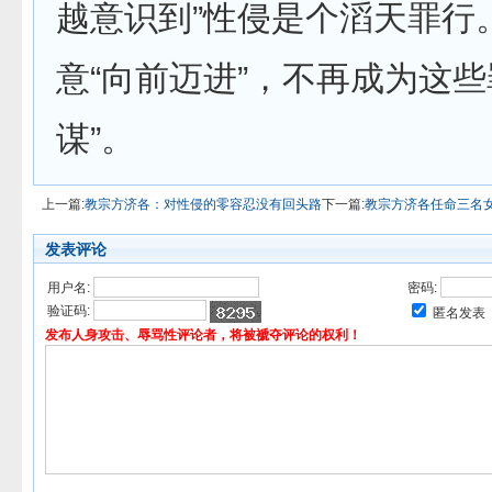
越意识到”性侵是个滔天罪行
意“向前迈进”，不再成为这些
谋”。
上一篇:
教宗方济各：对性侵的零容忍没有回头路
下一篇:
教宗方济各任命三名
发表评论
用户名:
密码:
验证码:
匿名发表
发布人身攻击、辱骂性评论者，将被褫夺评论的权利！