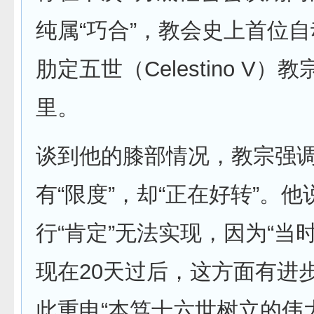
纯属“巧合”，教会史上首位
肋定五世（Celestino V）
里。
谈到他的膝部情况，教宗强
有“限度”，却“正在好转”。
行“肯定”无法实现，因为“当
现在20天过后，这方面有进
此重申“本笃十六世树立的伟