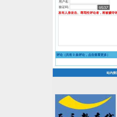
用户名:
验证码:
发布人身攻击、辱骂性评论者，将被褫夺
评论（共有
0
条评论，点击查看更多）
站内搜