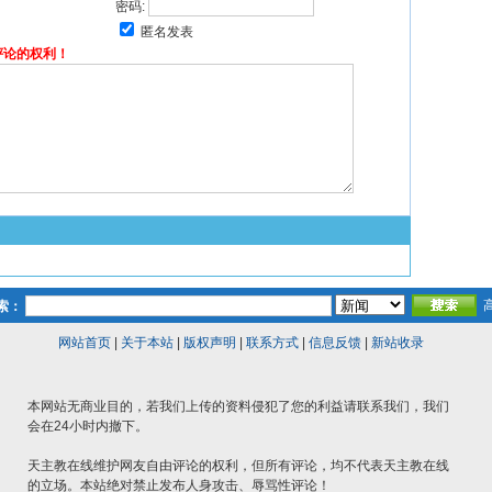
密码:
匿名发表
评论的权利！
索：
网站首页
|
关于本站
|
版权声明
|
联系方式
|
信息反馈
|
新站收录
本网站无商业目的，若我们上传的资料侵犯了您的利益请联系我们，我们
会在24小时内撤下。
天主教在线维护网友自由评论的权利，但所有评论，均不代表天主教在线
的立场。本站绝对禁止发布人身攻击、辱骂性评论！