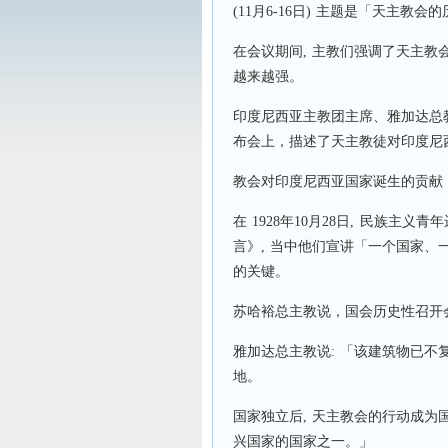
(11月6-16日) 主题是「天主教
在会议期间, 主教们强调了天主教
越来越强。
印度尼西亚主教团主席、雅加达总教区苏哈裕
布会上，描述了天主教徒对印度尼
教会对印度尼西亚国家诞生的贡献，
在 1928年10月28日, 民族主
言》, 当中他们宣讲「一个国家
的关键。
苏哈裕总主教说，国会历史性召开
雅加达总主教说: 「该建筑物已不
地。
国家独立后, 天主教会的行动成
兴国家的国家之一。」