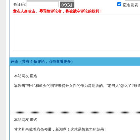
验证码:
匿名发表
发布人身攻击、辱骂性评论者，将被褫夺评论的权利！
评论（共有
4
条评论，点击查看更多）
本站网友 匿名
靠攻击"男性"和教会的明智来提升女性的作为是荒唐的。"老男人"怎么了?难
本站网友 匿名
甘老和尚戴着彩条领带，新潮啊！这就是想象力的结果！