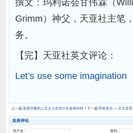
撰文：玛利诺会甘伟霖（Willi
Grimm）神父，天亚社主笔
务。
【完】天亚社英文评论：
Let’s use some imagination
上一篇:
基督宗教的人文主义在东方礼有例外吗？
下一篇:
郭爸诤言──天主堂
发表评论
用户名:
密码: