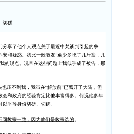
、切磋
们分享了他个人观点关于最近中梵谈判引起的争
不安和疑惑。我比一般教友“至少多吃了几斤盐，几
谈我的观点。况且在这些问题上我似乎成了被告，那
头也压不到我，我虽在“解放前”已离开了大陆，但
触教会和政府的经验肯定比他丰富得多。何况他多年
可以平等身份切磋、切磋。
不同教宗一致，因为他们是教宗选的
。