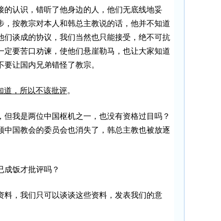
接的认识，错听了他身边的人，他们无底线地妥
步，按教宗对本人和韩总主教说的话，他并不知道
他们谈成的协议，我们当然也只能接受，绝不可抗
一定要苦口劝谏，使他们悬崖勒马，也让大家知道
不要让国内兄弟错怪了教宗。
知道，所以不该批评
。
，但我是两位中国枢机之一，也没有资格过目吗？
顾中国教会的委员会也消失了，韩总主教也被放逐
已成饭才批评吗？
资料，我们只可以谈谈这些资料，发表我们的意