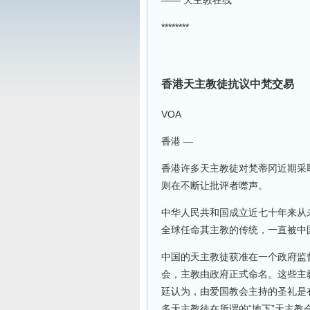
—— 天主教在线
********
香港天主教徒抗议中梵交易
VOA
香港 —
香港许多天主教徒对梵蒂冈近期采
则在不断让批评者噤声。
中华人民共和国成立近七十年来从
全球任命其主教的传统，一直被中
中国的天主教徒获准在一个政府监
会，主教由政府正式命名。这些主
廷认为，由爱国教会主持的圣礼是
多天主教徒在所谓的“地下”天主