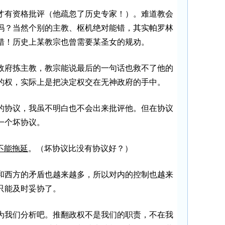
才有资格批评（他疏忽了历史专家！）。难道教会
吗？当然个别的主教、枢机绝对能错，其实帕罗林
错！历史上某教宗也曾需要某圣女的规劝。
政府拣主教，教宗能说最后的一句话也救不了他的
的权，实际上是把决定权交在无神政府的手中。
的协议，我虽不明白也不会出来批评他。但在协议
一个坏协议。
不能拖延
。（坏协议比没有协议好？）
和西方的矛盾也越来越多，所以对内的控制也越来
只能及时妥协了。
为我们分析吧。推翻政权不是我们的职责，不在我