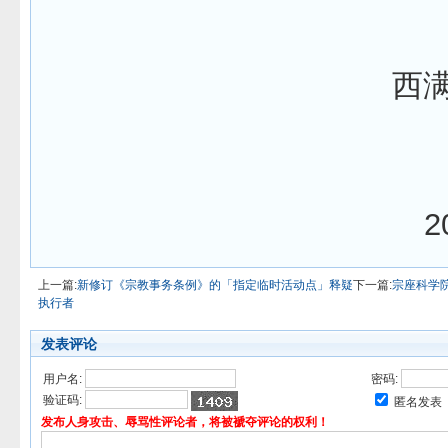
西
2
上一篇:
新修订《宗教事务条例》的「指定临时活动点」释疑
下一篇:
宗座科学院
执行者
发表评论
用户名:
密码:
验证码:
匿名发表
发布人身攻击、辱骂性评论者，将被褫夺评论的权利！