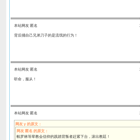
本站网友 匿名
背后捅自己兄弟刀子的是流氓的行为！
本站网友 匿名
听命，服从！
本站网友 匿名
网友 y 的原文：
网友 匿名 的原文：
帕罗林等辈教会信仰的践踏背叛者赶紧下台，滚出教廷！