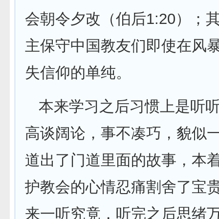
1:20
会朝令夕改（伯后
）；
主保守中国教友们即使在风
失信仰的单纯。
本来学习之后习惯上是听
高谈阔论，事不凑巧，貌似
道出了门道里面的故事，本
护教会的心情忍痛割舍了宝
来一听究竟，听完之后思绪