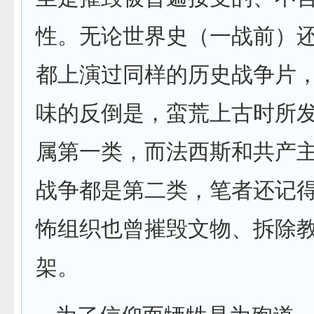
性。无论世界史（一战前）
都上演过同样的历史战争片
味的反倒是，蛮荒上古时所
属第一类，而法西斯和共产
战争都是第二类，笔者还记
怖组织也曾摧毁文物、拆除
架。