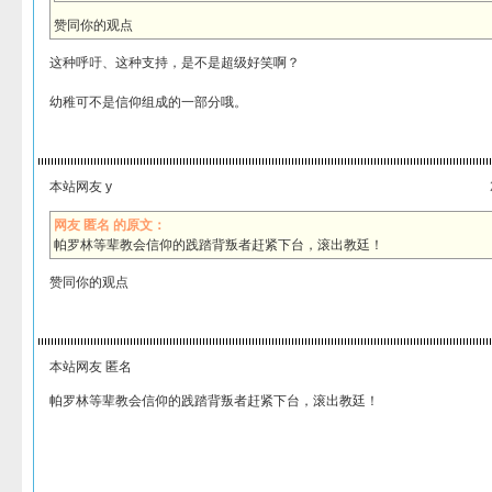
赞同你的观点
这种呼吁、这种支持，是不是超级好笑啊？
幼稚可不是信仰组成的一部分哦。
本站网友 y
网友 匿名 的原文：
帕罗林等辈教会信仰的践踏背叛者赶紧下台，滚出教廷！
赞同你的观点
本站网友 匿名
帕罗林等辈教会信仰的践踏背叛者赶紧下台，滚出教廷！