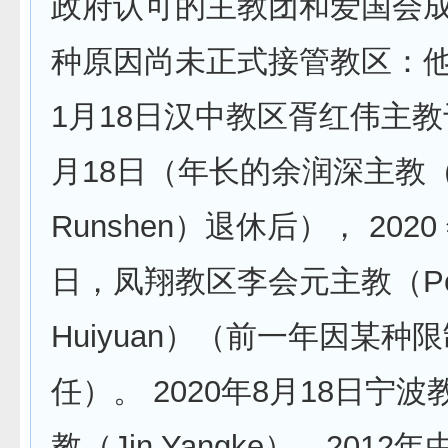
政府认可的主教团和爱国会成
种原因尚未正式接管教区：他们
1月18日汉中教区胥红伟主教于
月18日（年长的余润深主教（Lo
Runshen）退休后）， 2020 年
日，凤翔教区李会元主教（Pete
Huiyuan）（前一年因某种
任）。 2020年8月18日宁
教（Jin Yangke），201