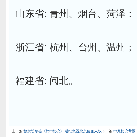
山东省: 青州、烟台、菏泽；
浙江省: 杭州、台州、温州；
福建省: 闽北。
上一篇:
教宗盼续签《梵中协议》 遭批忽视北京侵犯人权
下一篇:
中梵协议背景