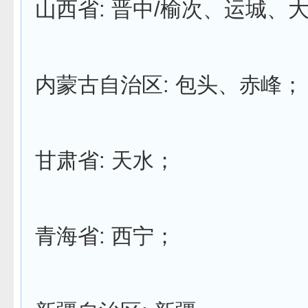
山西省: 晋中/榆次、运城、
内蒙古自治区: 包头、赤峰；
甘肃省: 天水；
青海省: 西宁；