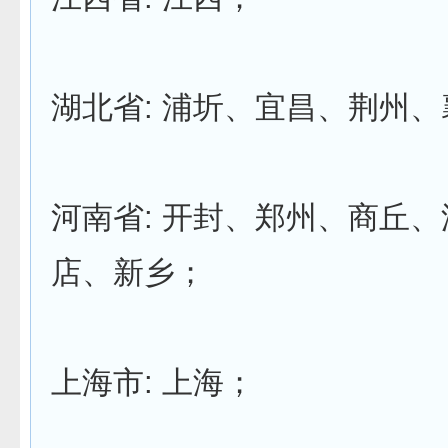
湖北省: 浦圻、宜昌、荆州
河南省: 开封、郑州、商丘
店、新乡；
上海市: 上海；