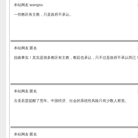
本站网友 wangxu
一些教区有主教，只是政府不承认。
本站网友 匿名
扭曲事实！其实是很多教区有主教，教廷也承认，只不过是政府不承认而已
本站网友 匿名
古圣若瑟提醒了荒年。中国经济、社会的系统性风险只有少数人察觉。
本站网友 匿名