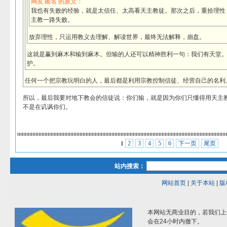
网友 匿名 的原文：
我也有失败的经验，就是太信任、太高看天主教徒。那次之后，重拾理性
主教一路失败。
放弃理性，只运用教义去理解、解读世界，最终无法解释，崩盘。
这就是赢到麻木和输到麻木。但输的人还可以精神胜利一句：我们有天堂
护。
任何一个把宗教玩明白的人，最后都是利用宗教控制信徒、经营自己的名利
所以，最后我要对地下教会的信徒说：你们输，就是因为你们只懂得用天主
不是在讥讽你们。
2
3
4
5
6
下一页
尾页
1
站内搜索：
网站首页
|
关于本站
|
版
本网站无商业目的，若我们上
会在24小时内撤下。